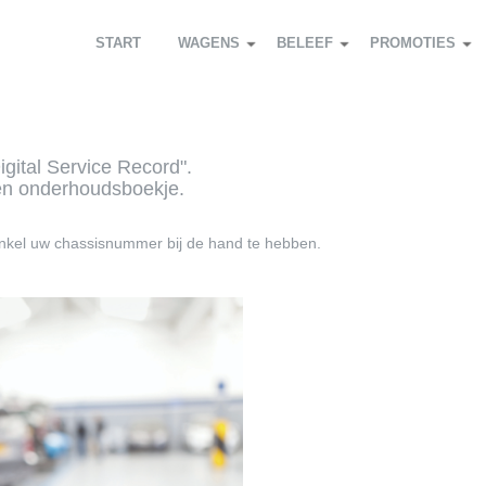
START
WAGENS
BELEEF
PROMOTIES
ital Service Record".
en onderhoudsboekje.
enkel uw chassisnummer bij de hand te hebben.