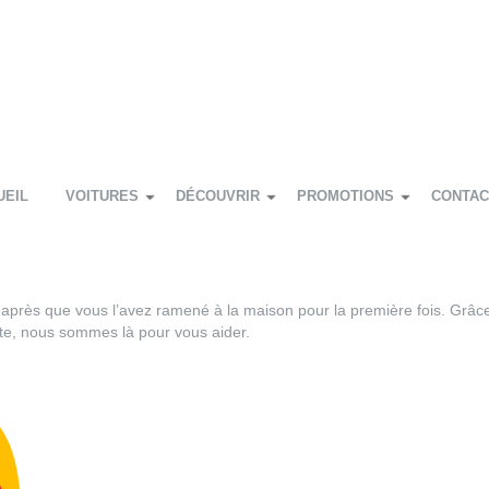
UEIL
VOITURES
DÉCOUVRIR
PROMOTIONS
CONTAC
s après que vous l’avez ramené à la maison pour la première fois. Grâc
route, nous sommes là pour vous aider.