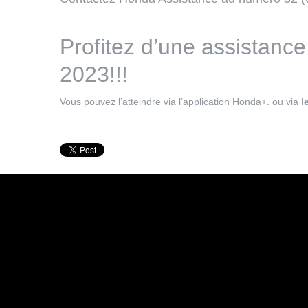
Profitez d’une assistanc
2023!!!
Vous pouvez l’atteindre via l’application Honda+. ou via
l