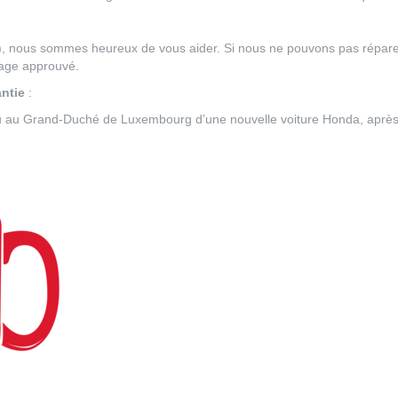
 nous sommes heureux de vous aider. Si nous ne pouvons pas réparer vo
rage approuvé.
ntie
:
ou au Grand-Duché de Luxembourg d’une nouvelle voiture Honda, après 