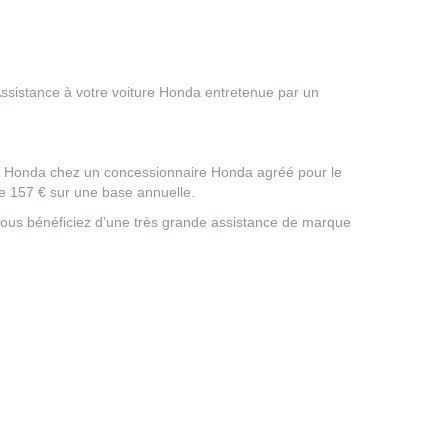
Assistance à votre voiture Honda entretenue par un
ture Honda chez un concessionnaire Honda agréé pour le
de 157 € sur une base annuelle.
 vous bénéficiez d’une très grande assistance de marque