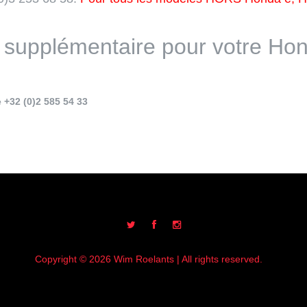
e supplémentaire pour votre Hon
e +32 (0)2 585 54 33
Copyright © 2026 Wim Roelants | All rights reserved.