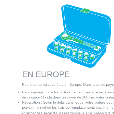
EN EUROPE
Peu importe où vous êtes en Europe. Dans tous les pays
Remorquage : Si votre voiture ne peut pas être réparée su
distributeur Honda dans un rayon de 100 km, votre voit
Réparation : Selon le délai dans lequel votre voiture peu
pendant la nuit ou les frais de remplacement, rapatrieme
Contactez Honda Assistance au numéro 32 (