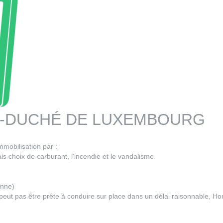
D-DUCHÉ DE LUXEMBOURG
mmobilisation par :
is choix de carburant, l’incendie et le vandalisme
anne)
ut pas être prête à conduire sur place dans un délai raisonnable, Hond