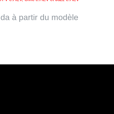
da à partir du modèle