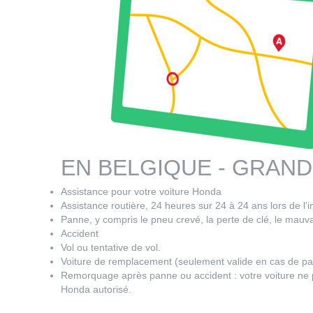
EN BELGIQUE - GRAN
Assistance pour votre voiture Honda
Assistance routière, 24 heures sur 24 à 24 ans lors de l’i
Panne, y compris le pneu crevé, la perte de clé, le mauva
Accident
Vol ou tentative de vol.
Voiture de remplacement (seulement valide en cas de p
Remorquage après panne ou accident : votre voiture ne pe
Honda autorisé.