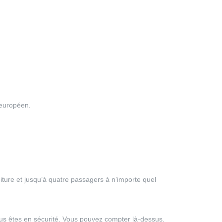
 européen.
ture et jusqu’à quatre passagers à n’importe quel
ous êtes en sécurité. Vous pouvez compter là-dessus.