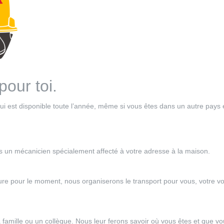
pour toi.
qui est disponible toute l’année, même si vous êtes dans un autre pays
ns un mécanicien spécialement affecté à votre adresse à la maison.
e pour le moment, nous organiserons le transport pour vous, votre voi
famille ou un collègue. Nous leur ferons savoir où vous êtes et que v