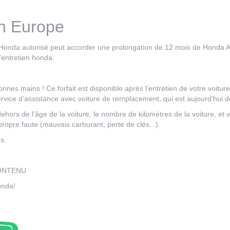
n Europe
ur Honda autorisé peut accorder une prolongation de 12 mois de Honda 
d’entretien honda.
onnes mains ! Ce forfait est disponible après l’entretien de votre voi
ervice d’assistance avec voiture de remplacement, qui est aujourd’hui 
hors de l’âge de la voiture, le nombre de kilomètres de la voiture, et
opre faute (mauvais carburant, perte de clés...).
s.
CONTENU
onda!